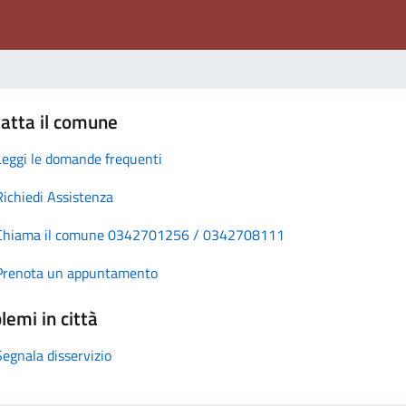
atta il comune
Leggi le domande frequenti
Richiedi Assistenza
Chiama il comune 0342701256 / 0342708111
Prenota un appuntamento
lemi in città
Segnala disservizio