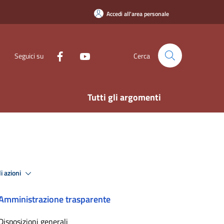
Accedi all'area personale
Seguici su
Cerca
Tutti gli argomenti
i azioni
Amministrazione trasparente
Disposizioni generali