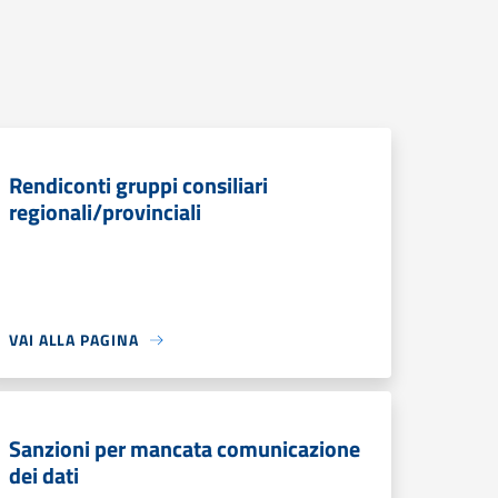
Rendiconti gruppi consiliari
regionali/provinciali
VAI ALLA PAGINA
Sanzioni per mancata comunicazione
dei dati