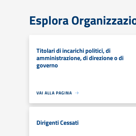
Esplora Organizzazi
Titolari di incarichi politici, di
amministrazione, di direzione o di
governo
VAI ALLA PAGINA
Dirigenti Cessati