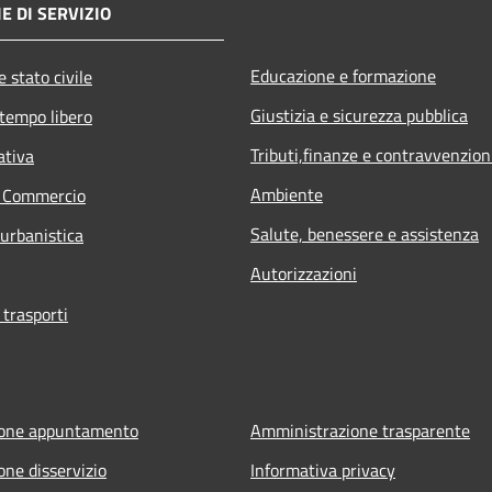
E DI SERVIZIO
Educazione e formazione
 stato civile
Giustizia e sicurezza pubblica
 tempo libero
Tributi,finanze e contravvenzion
ativa
Ambiente
e Commercio
Salute, benessere e assistenza
 urbanistica
Autorizzazioni
 trasporti
ione appuntamento
Amministrazione trasparente
one disservizio
Informativa privacy