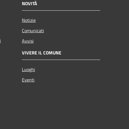
NOVITÀ
Notizie
Comunicati
i
Avvisi
VIVERE IL COMUNE
Luoghi
Eventi