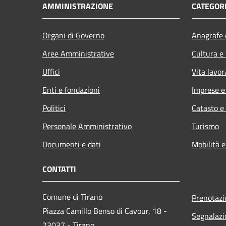
AMMINISTRAZIONE
CATEGORI
Organi di Governo
Anagrafe e
Aree Amministrative
Cultura e
Uffici
Vita lavor
Enti e fondazioni
Imprese 
Politici
Catasto e
Personale Amministrativo
Turismo
Documenti e dati
Mobilità e
CONTATTI
Comune di Tirano
Prenotaz
Piazza Camillo Benso di Cavour, 18
-
Segnalazi
23037 - Tirano