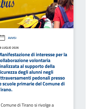
AVVISI
8 LUGLIO 2026
anifestazione di interesse per la
ollaborazione volontaria
inalizzata al supporto della
icurezza degli alunni negli
attraversamenti pedonali presso
e scuole primarie del Comune di
irano.
l Comune di Tirano si rivolge a