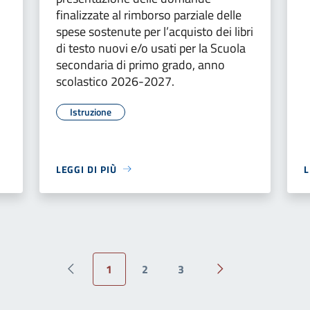
finalizzate al rimborso parziale delle
spese sostenute per l’acquisto dei libri
di testo nuovi e/o usati per la Scuola
secondaria di primo grado, anno
scolastico 2026-2027.
Istruzione
LEGGI DI PIÙ
L
1
2
3
Pagina precedente
Pagina successiva