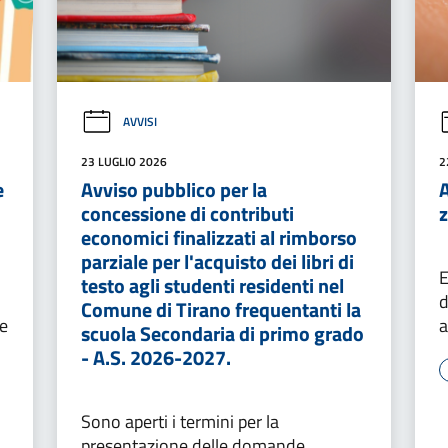
AVVISI
23 LUGLIO 2026
2
e
Avviso pubblico per la
A
concessione di contributi
economici finalizzati al rimborso
parziale per l'acquisto dei libri di
E
testo agli studenti residenti nel
d
Comune di Tirano frequentanti la
le
a
scuola Secondaria di primo grado
- A.S. 2026-2027.
Sono aperti i termini per la
presentazione delle domande