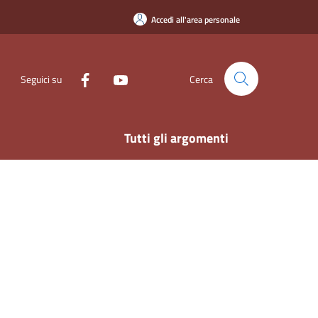
Accedi all'area personale
Seguici su
Cerca
Tutti gli argomenti