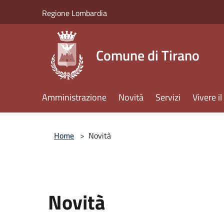
Salta al contenuto principale
Regione Lombardia
Comune di Tirano
Amministrazione
Novità
Servizi
Vivere 
Home
>
Novità
Novità