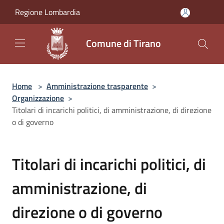
Salta al contenuto principale
Regione Lombardia
Comune di Tirano
Home
>
Amministrazione trasparente
>
Organizzazione
>
Titolari di incarichi politici, di amministrazione, di direzione
o di governo
Titolari di incarichi politici, di
amministrazione, di
direzione o di governo