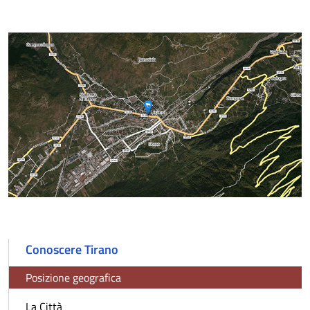
Conoscere Tirano
Posizione geografica
La Città