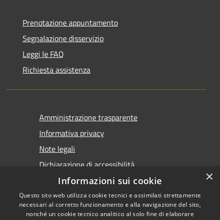
Prenotazione appuntamento
Segnalazione disservizio
Leggi le FAQ
Richiesta assistenza
Amministrazione trasparente
Informativa privacy
Note legali
Dichiarazione di accessibilità
×
Informazioni sui cookie
Questo sito web utilizza cookie tecnici e assimilati strettamente
necessari al corretto funzionamento e alla navigazione del sito,
nonché un cookie tecnico analitico al solo fine di elaborare