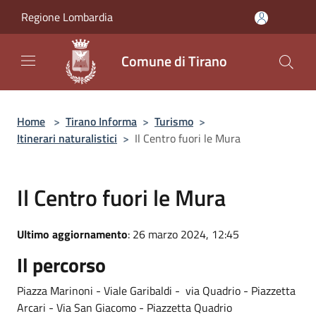
Salta al contenuto principale
Regione Lombardia
Comune di Tirano
Home
>
Tirano Informa
>
Turismo
>
Itinerari naturalistici
>
Il Centro fuori le Mura
Il Centro fuori le Mura
Ultimo aggiornamento
: 26 marzo 2024, 12:45
Il percorso
Piazza Marinoni - Viale Garibaldi - via Quadrio - Piazzetta
Arcari - Via San Giacomo - Piazzetta Quadrio