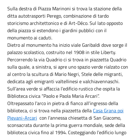
Sulla destra di Piazza Marinoni si trova la stazione della
ditta autotrasporti Perego, combinazione di tardo
storicismo architettonico e di Art-Déco. Sul lato opposto
della piazza si estendono i giardini pubblici con il
monumento ai caduti.
Dietro al monumento ha inizio viale Garibaldi dove sorge il
palazzo scolastico, costruito nel 1908 in stile Liberty.
Percorrendo la via Quadrio ci si trova in piazzetta Quadrio
sulla quale, a sinistra, si apre uno spazio verde rialzato con
al centro la scultura di Mario Negri, Stele delle migranti,
dedicata agli emigranti valtellinesi e valchiavennaschi.
Sull’area verde si affaccia l’edificio rustico che ospita la
Biblioteca civica “Paolo e Paola Maria Arcari”.
Oltrepassato l’arco in pietra di fianco all’ingresso della
biblioteca, ci si trova nella piazzetta della
Casa Grana poi
Pievani-Arcari
con l’annessa chiesetta di San Giacomo,
sconsacrata durante la prima guerra mondiale, sede della
biblioteca civica fino al 1994. Costeggiando l’edificio lungo