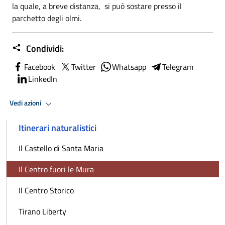
la quale, a breve distanza, si può sostare presso il
parchetto degli olmi.
Condividi:
Facebook
Twitter
Whatsapp
Telegram
LinkedIn
Vedi azioni
Itinerari naturalistici
Il Castello di Santa Maria
Il Centro fuori le Mura
Il Centro Storico
Tirano Liberty