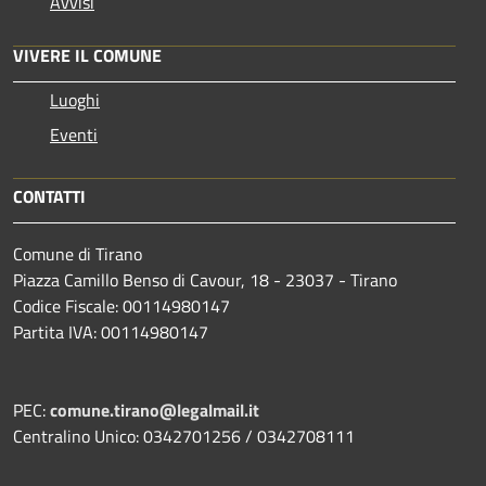
Avvisi
VIVERE IL COMUNE
Luoghi
Eventi
CONTATTI
Comune di Tirano
Piazza Camillo Benso di Cavour, 18
- 23037 - Tirano
Codice Fiscale: 00114980147
Partita IVA: 00114980147
PEC:
comune.tirano@legalmail.it
Centralino Unico: 0342701256 / 0342708111