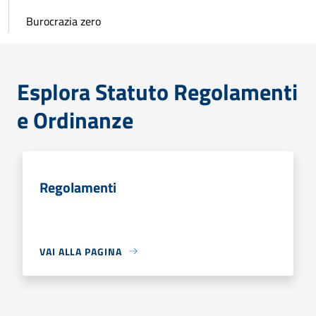
Burocrazia zero
Esplora Statuto Regolamenti
e Ordinanze
Regolamenti
VAI ALLA PAGINA