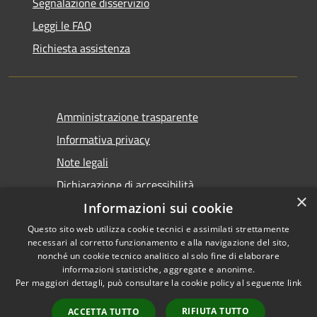
Segnalazione disservizio
Leggi le FAQ
Richiesta assistenza
Amministrazione trasparente
Informativa privacy
Note legali
Dichiarazione di accessibilità
×
Informazioni sui cookie
Questo sito web utilizza cookie tecnici e assimilati strettamente
necessari al corretto funzionamento e alla navigazione del sito,
nonché un cookie tecnico analitico al solo fine di elaborare
informazioni statistiche, aggregate e anonime.
RSS
Copyright © 2026 • Comune di
Per maggiori dettagli, può consultare la cookie policy al seguente
link
Accessibilità
Tirano • Powered by
Privacy
Municipium
Accesso
•
RIFIUTA TUTTO
ACCETTA TUTTO