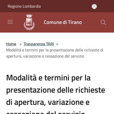
Salta al contenuto principale
Regione Lombardia
Comune di Tirano
Home
>
Trasparenza TARI
>
Modalità e termini per la presentazione delle richieste di
apertura, variazione e cessazione del servizio
Modalità e termini per la
presentazione delle richieste
di apertura, variazione e
cessazione del servizio