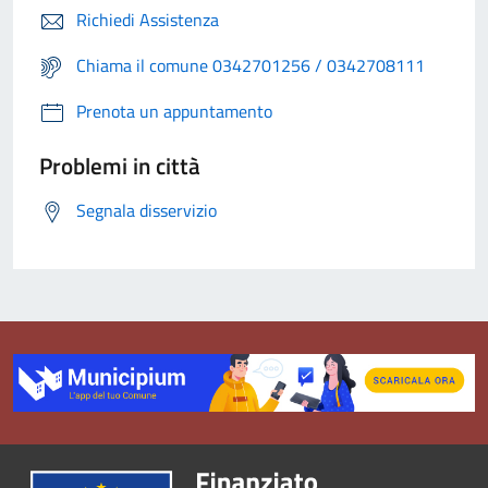
Richiedi Assistenza
Chiama il comune 0342701256 / 0342708111
Prenota un appuntamento
Problemi in città
Segnala disservizio