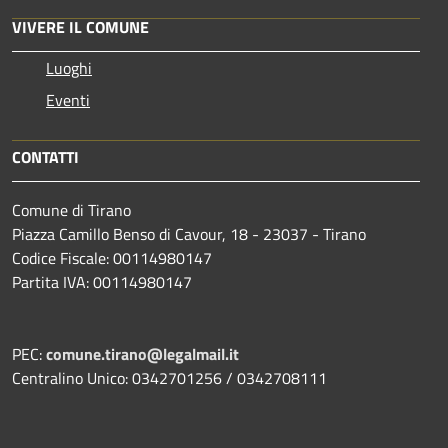
VIVERE IL COMUNE
Luoghi
Eventi
CONTATTI
Comune di Tirano
Piazza Camillo Benso di Cavour, 18
- 23037 - Tirano
Codice Fiscale: 00114980147
Partita IVA: 00114980147
PEC:
comune.tirano@legalmail.it
Centralino Unico: 0342701256 / 0342708111