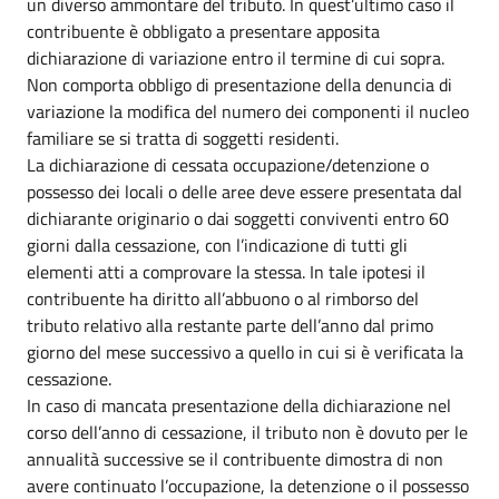
un diverso ammontare del tributo. In quest’ultimo caso il
contribuente è obbligato a presentare apposita
dichiarazione di variazione entro il termine di cui sopra.
Non comporta obbligo di presentazione della denuncia di
variazione la modifica del numero dei componenti il nucleo
familiare se si tratta di soggetti residenti.
La dichiarazione di cessata occupazione/detenzione o
possesso dei locali o delle aree deve essere presentata dal
dichiarante originario o dai soggetti conviventi entro 60
giorni dalla cessazione, con l’indicazione di tutti gli
elementi atti a comprovare la stessa. In tale ipotesi il
contribuente ha diritto all’abbuono o al rimborso del
tributo relativo alla restante parte dell’anno dal primo
giorno del mese successivo a quello in cui si è verificata la
cessazione.
In caso di mancata presentazione della dichiarazione nel
corso dell’anno di cessazione, il tributo non è dovuto per le
annualità successive se il contribuente dimostra di non
avere continuato l’occupazione, la detenzione o il possesso