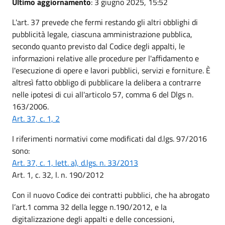
Ultimo aggiornamento
: 3 giugno 2025, 15:52
L'art. 37 prevede che fermi restando gli altri obblighi di
pubblicità legale, ciascuna amministrazione pubblica,
secondo quanto previsto dal Codice degli appalti, le
informazioni relative alle procedure per l'affidamento e
l'esecuzione di opere e lavori pubblici, servizi e forniture. È
altresì fatto obbligo di pubblicare la delibera a contrarre
nelle ipotesi di cui all'articolo 57, comma 6 del Dlgs n.
163/2006.
Art. 37, c. 1, 2
I riferimenti normativi come modificati dal d.lgs. 97/2016
sono:
Art. 37, c. 1, lett. a), d.lgs. n. 33/2013
Art. 1, c. 32, l. n. 190/2012
Con il nuovo Codice dei contratti pubblici, che ha abrogato
l’art.1 comma 32 della legge n.190/2012, e la
digitalizzazione degli appalti e delle concessioni,