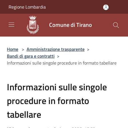
Salta al contenuto principale
Regione Lombardia
Comune di Tirano
Home
>
Amministrazione trasparente
>
Bandi di gara e contratti
>
Informazioni sulle singole procedure in formato tabellare
Informazioni sulle singole
procedure in formato
tabellare