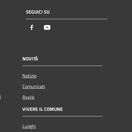
SEGUICI SU
Facebook
Youtube
NOVITÀ
Notizie
Comunicati
i
Avvisi
VIVERE IL COMUNE
Luoghi