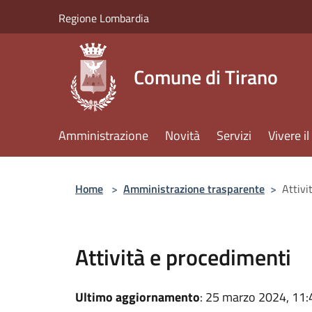
Salta al contenuto principale
Regione Lombardia
Comune di Tirano
Amministrazione
Novità
Servizi
Vivere 
Home
>
Amministrazione trasparente
>
Attivi
Attività e procedimenti
Ultimo aggiornamento
: 25 marzo 2024, 11: