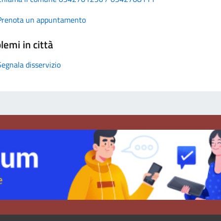
Prenota un appuntamento
lemi in città
Segnala disservizio