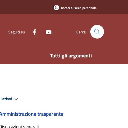
Accedi all'area personale
Seguici su
Cerca
Tutti gli argomenti
i azioni
Amministrazione trasparente
Disposizioni generali