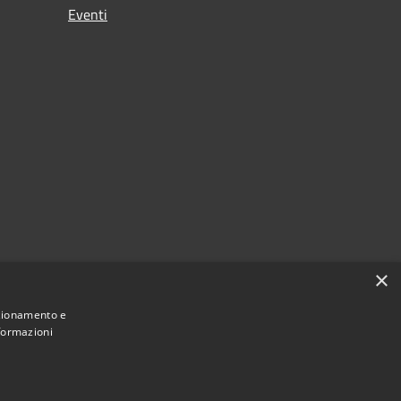
Eventi
×
nzionamento e
nformazioni