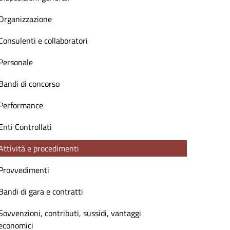
Organizzazione
Consulenti e collaboratori
Personale
Bandi di concorso
Performance
Enti Controllati
Attività e procedimenti
Provvedimenti
Bandi di gara e contratti
Sovvenzioni, contributi, sussidi, vantaggi
economici