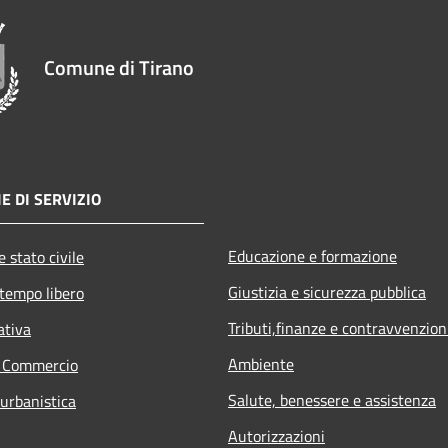
Comune di Tirano
E DI SERVIZIO
Educazione e formazione
 stato civile
Giustizia e sicurezza pubblica
 tempo libero
Tributi,finanze e contravvenzion
ativa
Ambiente
e Commercio
Salute, benessere e assistenza
 urbanistica
Autorizzazioni