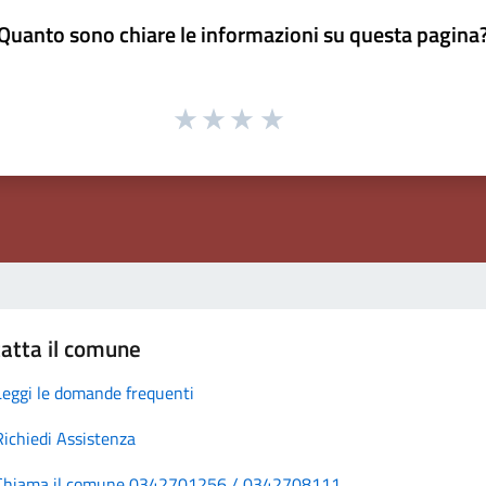
Quanto sono chiare le informazioni su questa pagina
atta il comune
Leggi le domande frequenti
Richiedi Assistenza
Chiama il comune 0342701256 / 0342708111