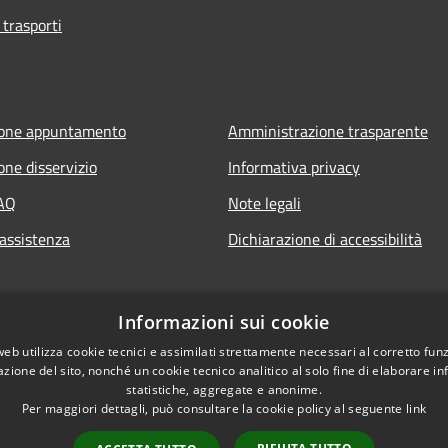
 trasporti
ione appuntamento
Amministrazione trasparente
one disservizio
Informativa privacy
FAQ
Note legali
 assistenza
Dichiarazione di accessibilità
Informazioni sui cookie
web utilizza cookie tecnici e assimilati strettamente necessari al corretto fu
azione del sito, nonché un cookie tecnico analitico al solo fine di elaborare i
statistiche, aggregate e anonime.
Per maggiori dettagli, può consultare la cookie policy al seguente
link