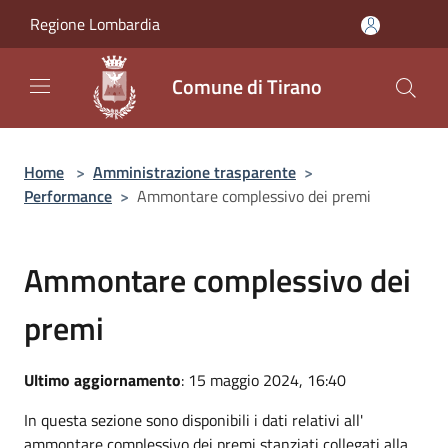
Salta al contenuto principale
Regione Lombardia
Comune di Tirano
Home
>
Amministrazione trasparente
>
Performance
>
Ammontare complessivo dei premi
Ammontare complessivo dei
premi
Ultimo aggiornamento
: 15 maggio 2024, 16:40
In questa sezione sono disponibili i dati relativi all'
ammontare complessivo dei premi stanziati collegati alla