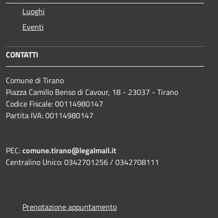
Luoghi
Eventi
CONTATTI
Comune di Tirano
Piazza Camillo Benso di Cavour, 18
- 23037 - Tirano
Codice Fiscale: 00114980147
Partita IVA: 00114980147
PEC:
comune.tirano@legalmail.it
Centralino Unico: 0342701256 / 0342708111
Prenotazione appuntamento