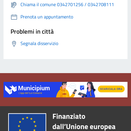
Chiama il comune 0342701256 / 0342708111
Prenota un appuntamento
Problemi in città
Segnala disservizio