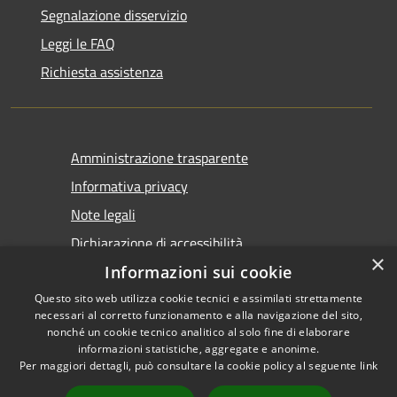
Segnalazione disservizio
Leggi le FAQ
Richiesta assistenza
Amministrazione trasparente
Informativa privacy
Note legali
Dichiarazione di accessibilità
×
Informazioni sui cookie
Questo sito web utilizza cookie tecnici e assimilati strettamente
necessari al corretto funzionamento e alla navigazione del sito,
nonché un cookie tecnico analitico al solo fine di elaborare
informazioni statistiche, aggregate e anonime.
RSS
Copyright © 2026 • Comune di
Per maggiori dettagli, può consultare la cookie policy al seguente
link
Accessibilità
Tirano • Powered by