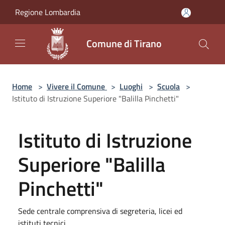
Salta al contenuto principale
Regione Lombardia
Comune di Tirano
Home
>
Vivere il Comune
>
Luoghi
>
Scuola
>
Istituto di Istruzione Superiore "Balilla Pinchetti"
Istituto di Istruzione
Superiore "Balilla
Pinchetti"
Sede centrale comprensiva di segreteria, licei ed
istituti tecnici