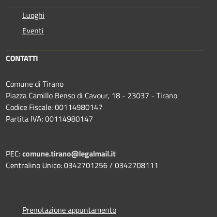
Luoghi
Eventi
CONTATTI
Comune di Tirano
Piazza Camillo Benso di Cavour, 18
- 23037 - Tirano
Codice Fiscale: 00114980147
Partita IVA: 00114980147
PEC:
comune.tirano@legalmail.it
Centralino Unico: 0342701256 / 0342708111
Prenotazione appuntamento