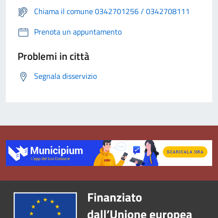
Chiama il comune 0342701256 / 0342708111
Prenota un appuntamento
Problemi in città
Segnala disservizio