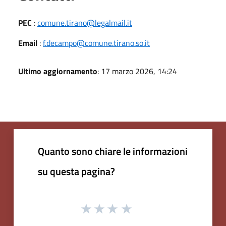
PEC
:
comune.tirano@legalmail.it
Email
:
f.decampo@comune.tirano.so.it
Ultimo aggiornamento
: 17 marzo 2026, 14:24
Quanto sono chiare le informazioni
su questa pagina?