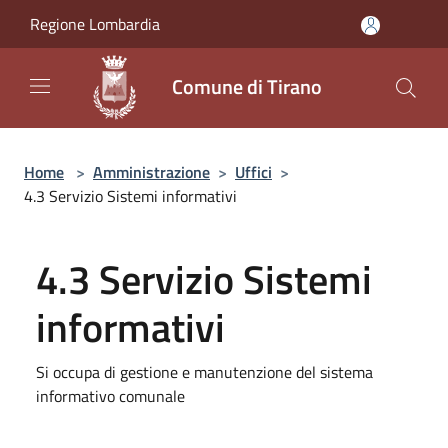
Salta al contenuto principale
Regione Lombardia
Comune di Tirano
Home
>
Amministrazione
>
Uffici
>
4.3 Servizio Sistemi informativi
4.3 Servizio Sistemi
informativi
Si occupa di gestione e manutenzione del sistema
informativo comunale