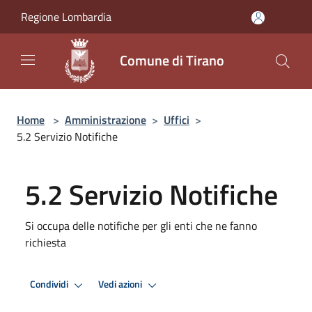
Salta al contenuto principale
Regione Lombardia
Comune di Tirano
Home
>
Amministrazione
>
Uffici
>
5.2 Servizio Notifiche
5.2 Servizio Notifiche
Si occupa delle notifiche per gli enti che ne fanno
richiesta
Condividi
Vedi azioni