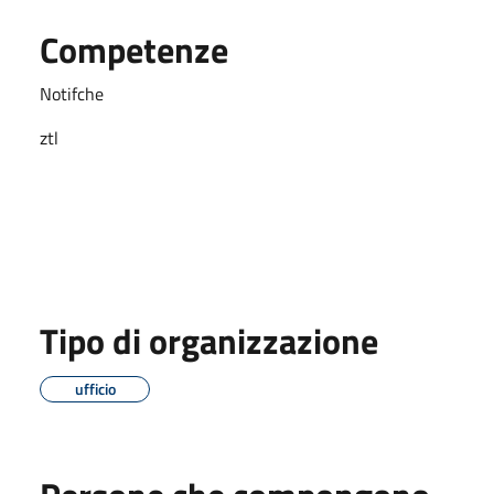
Competenze
Notifche
ztl
Tipo di organizzazione
ufficio