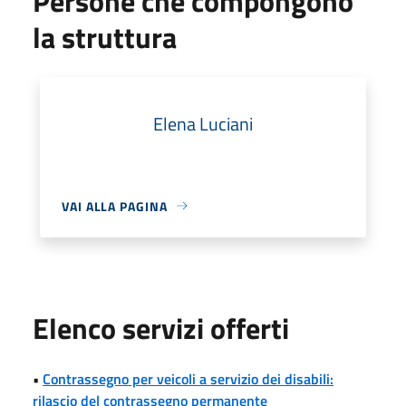
Persone che compongono
la struttura
Elena Luciani
VAI ALLA PAGINA
Elenco servizi offerti
•
Contrassegno per veicoli a servizio dei disabili:
rilascio del contrassegno permanente