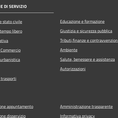
E DI SERVIZIO
Educazione e formazione
 stato civile
Giustizia e sicurezza pubblica
 tempo libero
Tributi,finanze e contravvenzion
ativa
Ambiente
e Commercio
Salute, benessere e assistenza
 urbanistica
Autorizzazioni
 trasporti
ione appuntamento
Amministrazione trasparente
one disservizio
Informativa privacy