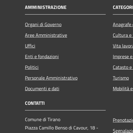
AMMINISTRAZIONE
CATEGORI
Organi di Governo
Anagrafe e
Aree Amministrative
Cultura e
Uffici
Vita lavor
Enti e fondazioni
Imprese 
Politici
Catasto e
Personale Amministrativo
Turismo
Documenti e dati
Mobilità e
CONTATTI
Comune di Tirano
Prenotaz
Piazza Camillo Benso di Cavour, 18
-
Segnalazi