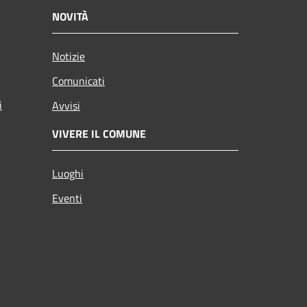
NOVITÀ
Notizie
Comunicati
i
Avvisi
VIVERE IL COMUNE
Luoghi
Eventi