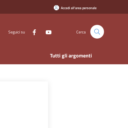
Accedi all'area personale
Seguici su
Cerca
Tutti gli argomenti