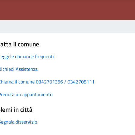
atta il comune
Leggi le domande frequenti
Richiedi Assistenza
Chiama il comune 0342701256 / 0342708111
Prenota un appuntamento
lemi in città
Segnala disservizio