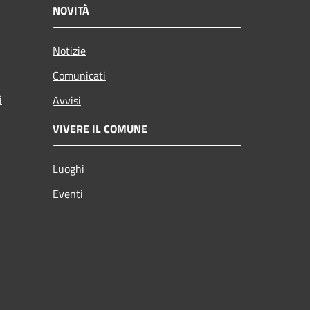
NOVITÀ
Notizie
Comunicati
i
Avvisi
VIVERE IL COMUNE
Luoghi
Eventi