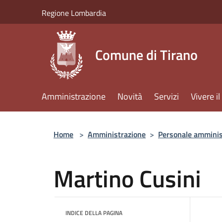
Salta al contenuto principale
Regione Lombardia
Comune di Tirano
Amministrazione
Novità
Servizi
Vivere 
Home
>
Amministrazione
>
Personale amminis
Martino Cusini
INDICE DELLA PAGINA