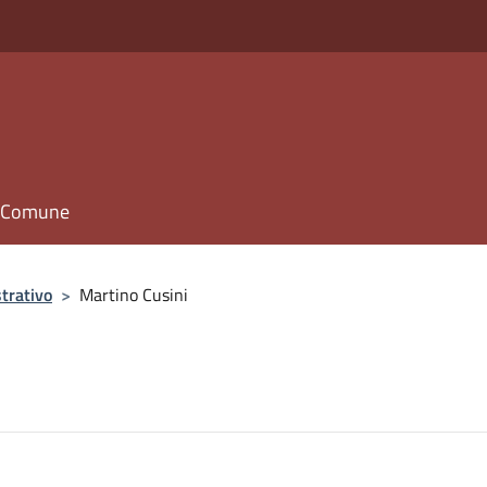
il Comune
trativo
>
Martino Cusini