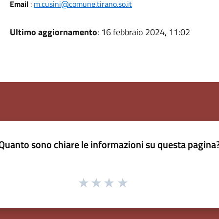
Email
:
m.cusini@comune.tirano.so.it
Ultimo aggiornamento
: 16 febbraio 2024, 11:02
Quanto sono chiare le informazioni su questa pagina