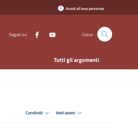
Accedi all'area personale
Seguici su
Cerca
Tutti gli argomenti
Condividi
Vedi azioni