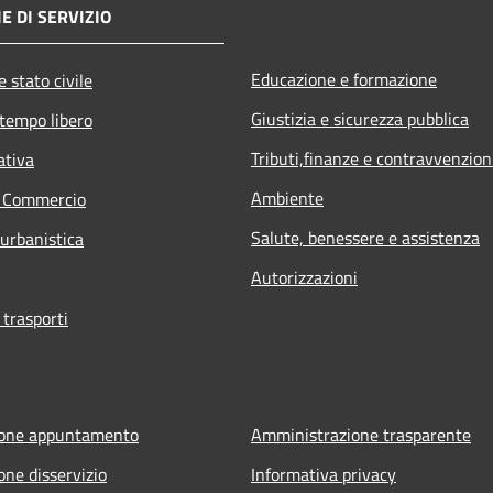
E DI SERVIZIO
Educazione e formazione
 stato civile
Giustizia e sicurezza pubblica
 tempo libero
Tributi,finanze e contravvenzion
ativa
Ambiente
e Commercio
Salute, benessere e assistenza
 urbanistica
Autorizzazioni
 trasporti
ione appuntamento
Amministrazione trasparente
one disservizio
Informativa privacy