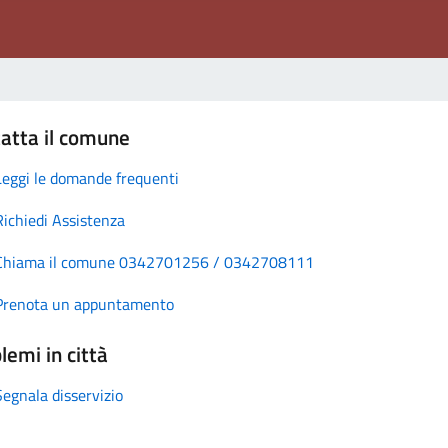
atta il comune
Leggi le domande frequenti
Richiedi Assistenza
Chiama il comune 0342701256 / 0342708111
Prenota un appuntamento
lemi in città
Segnala disservizio