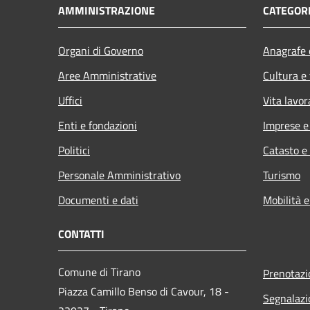
AMMINISTRAZIONE
CATEGORI
Organi di Governo
Anagrafe e
Aree Amministrative
Cultura e
Uffici
Vita lavor
Enti e fondazioni
Imprese 
Politici
Catasto e
Personale Amministrativo
Turismo
Documenti e dati
Mobilità e
CONTATTI
Comune di Tirano
Prenotaz
Piazza Camillo Benso di Cavour, 18
-
Segnalazi