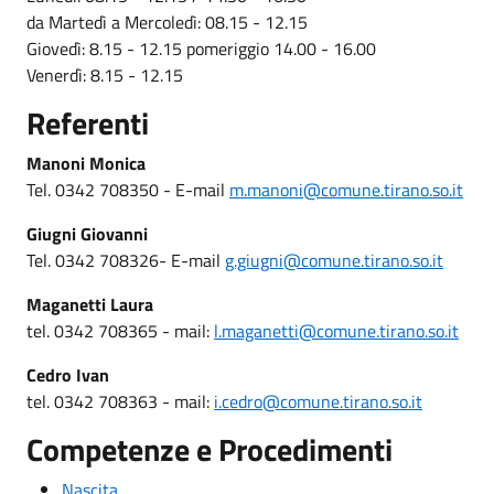
da Martedì a Mercoledì: 08.15 - 12.15
Giovedì: 8.15 - 12.15 pomeriggio 14.00 - 16.00
Venerdì: 8.15 - 12.15
Referenti
Manoni Monica
Tel. 0342 708350 - E-mail
m.manoni@comune.tirano.so.it
Giugni Giovanni
Tel. 0342 708326- E-mail
g.giugni@comune.tirano.so.it
Maganetti Laura
tel. 0342 708365 - mail:
l.maganetti@comune.tirano.so.it
Cedro Ivan
tel. 0342 708363 - mail:
i.cedro@comune.tirano.so.it
Competenze e Procedimenti
Nascita