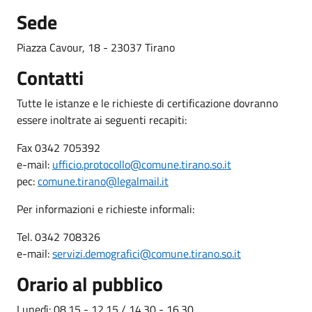
Sede
Piazza Cavour, 18 - 23037 Tirano
Contatti
Tutte le istanze e le richieste di certificazione dovranno
essere inoltrate ai seguenti recapiti:
Fax 0342 705392
e-mail:
ufficio.protocollo@comune.tirano.so.it
pec:
comune.tirano@legalmail.it
Per informazioni e richieste informali:
Tel. 0342 708326
e-mail:
servizi.demografici@comune.tirano.so.it
Orario al pubblico
Lunedì: 08.15 - 12.15 / 14.30 - 16.30