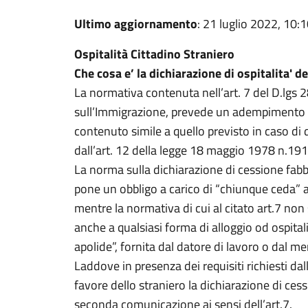
Ultimo aggiornamento
: 21 luglio 2022, 10:
Ospitalità Cittadino Straniero
Che cosa e’ la dichiarazione di ospitalita' d
La normativa contenuta nell’art. 7 del D.lgs 
sull’Immigrazione, prevede un adempimento ch
contenuto simile a quello previsto in caso di 
dall’art. 12 della legge 18 maggio 1978 n.191
La norma sulla dichiarazione di cessione fab
pone un obbligo a carico di “chiunque ceda” a
mentre la normativa di cui al citato art.7 non 
anche a qualsiasi forma di alloggio od ospital
apolide”, fornita dal datore di lavoro o dal me
Laddove in presenza dei requisiti richiesti dall
favore dello straniero la dichiarazione di ces
seconda comunicazione ai sensi dell’art.7.