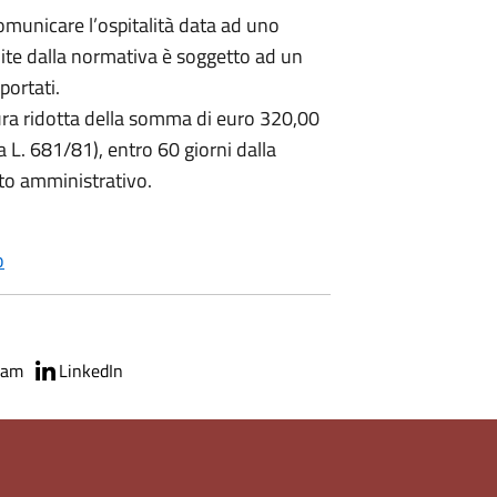
comunicare l’ospitalità data ad uno
ilite dalla normativa è soggetto ad un
portati.
ura ridotta della somma di euro 320,00
la L. 681/81), entro 60 giorni dalla
ito amministrativo.
o
ram
LinkedIn