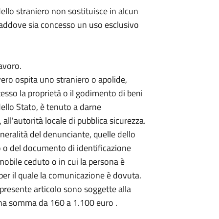
dello straniero non sostituisce in alcun
 laddove sia concesso un uso esclusivo
lavoro.
vero ospita uno straniero o apolide,
esso la proprietà o il godimento di beni
 dello Stato, è tenuto a darne
all'autorità locale di pubblica sicurezza.
eralità del denunciante, quelle dello
to o del documento di identificazione
mobile ceduto o in cui la persona è
o per il quale la comunicazione è dovuta.
l presente articolo sono soggette alla
na somma da 160 a 1.100 euro .