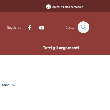
Accedi all'area personale
Seguici su
Cerca
Tutti gli argomenti
i azioni