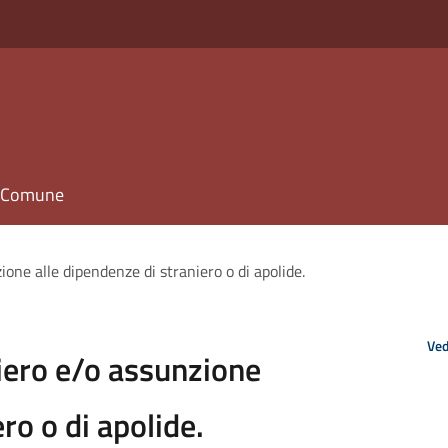
il Comune
ione alle dipendenze di straniero o di apolide.
Ved
niero e/o assunzione
ro o di apolide.