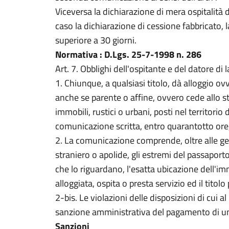
Viceversa la dichiarazione di mera ospitalità 
caso la dichiarazione di cessione fabbricato,
superiore a 30 giorni.
Normativa : D.Lgs. 25-7-1998 n. 286
Art. 7. Obblighi dell'ospitante e del datore di 
1. Chiunque, a qualsiasi titolo, dà alloggio ov
anche se parente o affine, ovvero cede allo st
immobili, rustici o urbani, posti nel territorio
comunicazione scritta, entro quarantotto ore, 
2. La comunicazione comprende, oltre alle gen
straniero o apolide, gli estremi del passapor
che lo riguardano, l'esatta ubicazione dell'im
alloggiata, ospita o presta servizio ed il titol
2-bis. Le violazioni delle disposizioni di cui a
sanzione amministrativa del pagamento di u
Sanzioni