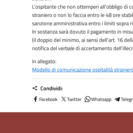
L’ospitante che non ottemperi all’obbligo di 
straniero o non lo faccia entro le 48 ore stab
sanzione amministrativa entro i limiti sopra ri
In sostanza sarà dovuto il pagamento in mis
(il doppio del minimo, ai sensi dell’art. 16 del
notifica del verbale di accertamento dell'illec
In allegato:
Modello di comunicazione ospitalità stranier
Condividi:
Facebook
Twitter
Whatsapp
Teleg