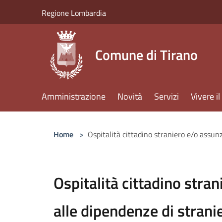
Salta al contenuto principale
Regione Lombardia
Comune di Tirano
Amministrazione
Novità
Servizi
Vivere 
Home
>
Ospitalità cittadino straniero e/o assunz
Ospitalità cittadino stra
alle dipendenze di stranie