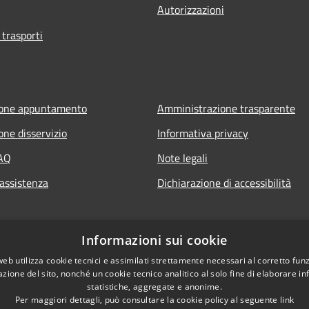
Autorizzazioni
 trasporti
ione appuntamento
Amministrazione trasparente
one disservizio
Informativa privacy
FAQ
Note legali
 assistenza
Dichiarazione di accessibilità
Informazioni sui cookie
web utilizza cookie tecnici e assimilati strettamente necessari al corretto fu
azione del sito, nonché un cookie tecnico analitico al solo fine di elaborare i
statistiche, aggregate e anonime.
Per maggiori dettagli, può consultare la cookie policy al seguente
link