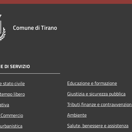
Comune di Tirano
E DI SERVIZIO
Educazione e formazione
 stato civile
Giustizia e sicurezza pubblica
 tempo libero
Tributi,finanze e contravvenzion
ativa
Ambiente
e Commercio
Salute, benessere e assistenza
 urbanistica