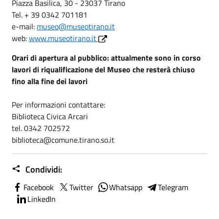
Piazza Basilica, 30 - 23037 Tirano
Tel. + 39 0342 701181
e-mail:
museo@museotirano.it
web:
www.museotirano.it
Orari di apertura al pubblico:
attualmente sono in corso
lavori di riqualificazione del Museo che resterà chiuso
fino alla fine dei lavori
Per informazioni contattare:
Biblioteca Civica Arcari
tel. 0342 702572
biblioteca@comune.tirano.so.it
Condividi:
Facebook
Twitter
Whatsapp
Telegram
LinkedIn