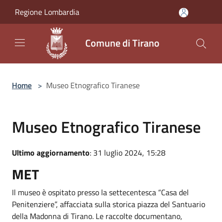
Salta al contenuto principale
Regione Lombardia
Comune di Tirano
Home
>
Museo Etnografico Tiranese
Museo Etnografico Tiranese
Ultimo aggiornamento
: 31 luglio 2024, 15:28
MET
Il museo è ospitato presso la settecentesca “Casa del
Penitenziere”, affacciata sulla storica piazza del Santuario
della Madonna di Tirano. Le raccolte documentano,