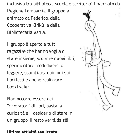
inclusiva tra biblioteca, scuola e territorio" finanziato da
Regione
Lombardia. Il gruppo è
animato da Federico, della
Cooperativa Kirikù, e dalla
Bibliotecaria Vania.
Il gruppo è aperto a tutti i
ragazzi/e che hanno voglia di
stare insieme, scoprire nuovi libri,
sperimentare modi diversi di
leggere, scambiarsi opinioni sui
libri letti e anche realizzare
booktrailer.
Non occorre essere dei
"divoratori" di libri, basta la
curiosità e il desiderio di stare in
un gruppo. Il resto verrà da sé!
Ultima attività realizzata: