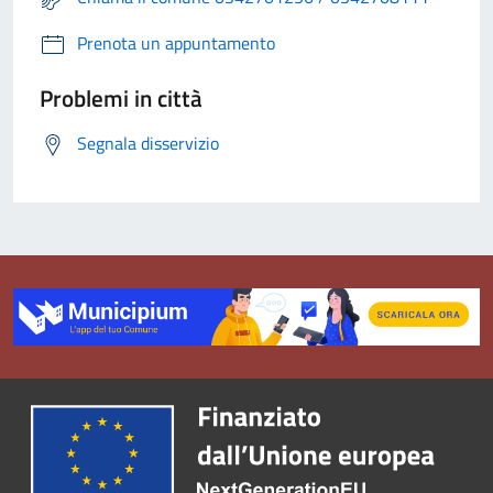
Prenota un appuntamento
Problemi in città
Segnala disservizio