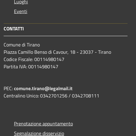
Luoghi
Eventi
CONTATTI
Comune di Tirano
Piazza Camillo Benso di Cavour, 18
- 23037 - Tirano
Codice Fiscale: 00114980147
Partita IVA: 00114980147
PEC:
comune.tirano@legalmail.it
Centralino Unico: 0342701256 / 0342708111
Prenotazione appuntamento
Segnalazione disservizio