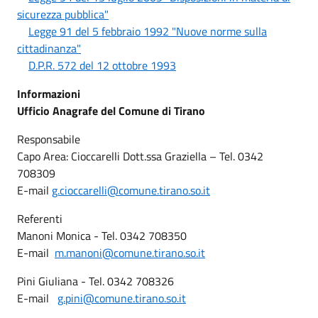
sicurezza pubblica"
Legge 91 del 5 febbraio 1992 "Nuove norme sulla
cittadinanza"
D.P.R. 572 del 12 ottobre 1993
Informazioni
Ufficio Anagrafe del Comune di Tirano
Responsabile
Capo Area: Cioccarelli Dott.ssa Graziella – Tel. 0342
708309
E-mail
g.cioccarelli@comune.tirano.so.it
Referenti
Manoni Monica - Tel. 0342 708350
E-mail
m.manoni@comune.tirano.so.it
Pini Giuliana - Tel. 0342 708326
E-mail
g.pini@comune.tirano.so.it