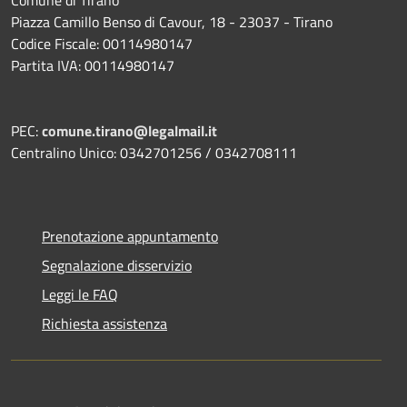
Comune di Tirano
Piazza Camillo Benso di Cavour, 18
- 23037 - Tirano
Codice Fiscale: 00114980147
Partita IVA: 00114980147
PEC:
comune.tirano@legalmail.it
Centralino Unico: 0342701256 / 0342708111
Prenotazione appuntamento
Segnalazione disservizio
Leggi le FAQ
Richiesta assistenza