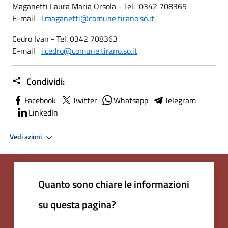
Maganetti Laura Maria Orsola - Tel. 0342 708365
E-mail
l.maganetti@comune.tirano.so.it
Cedro Ivan - Tel. 0342 708363
E-mail
i.cedro@comune.tirano.so.it
Condividi:
Facebook
Twitter
Whatsapp
Telegram
LinkedIn
Vedi azioni
Quanto sono chiare le informazioni
su questa pagina?