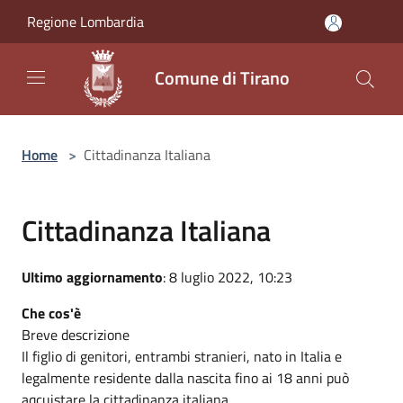
Salta al contenuto principale
Regione Lombardia
Comune di Tirano
Home
>
Cittadinanza Italiana
Cittadinanza Italiana
Ultimo aggiornamento
: 8 luglio 2022, 10:23
Che cos'è
Breve descrizione
Il figlio di genitori, entrambi stranieri, nato in Italia e
legalmente residente dalla nascita fino ai 18 anni può
aqcuistare la cittadinanza italiana.