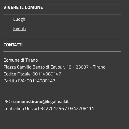
VIVERE IL COMUNE
Luoghi
Eventi
CONTATTI
Comune di Tirano
Piazza Camillo Benso di Cavour, 18
- 23037 - Tirano
Codice Fiscale: 00114980147
Partita IVA: 00114980147
PEC:
comune.tirano@legalmail.it
Centralino Unico: 0342701256 / 0342708111