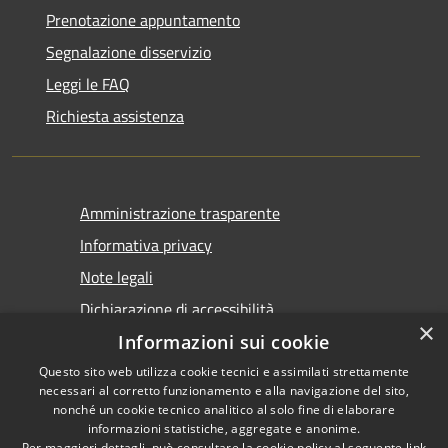
Prenotazione appuntamento
Segnalazione disservizio
Leggi le FAQ
Richiesta assistenza
Amministrazione trasparente
Informativa privacy
Note legali
Dichiarazione di accessibilità
×
Informazioni sui cookie
Questo sito web utilizza cookie tecnici e assimilati strettamente
necessari al corretto funzionamento e alla navigazione del sito,
nonché un cookie tecnico analitico al solo fine di elaborare
informazioni statistiche, aggregate e anonime.
RSS
Copyright © 2026 • Comune di
Per maggiori dettagli, può consultare la cookie policy al seguente
link