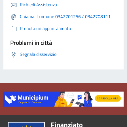
Richiedi Assistenza
Chiama il comune 0342701256 / 0342708111
Prenota un appuntamento
Problemi in città
Segnala disservizio