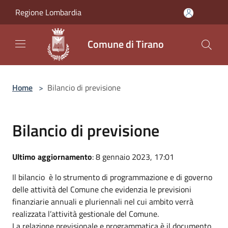
Salta al contenuto principale
Regione Lombardia
Comune di Tirano
Home
>
Bilancio di previsione
Bilancio di previsione
Ultimo aggiornamento
: 8 gennaio 2023, 17:01
Il bilancio è lo strumento di programmazione e di governo
delle attività del Comune che evidenzia le previsioni
finanziarie annuali e pluriennali nel cui ambito verrà
realizzata l’attività gestionale del Comune.
La relazione previsionale e programmatica è il documento