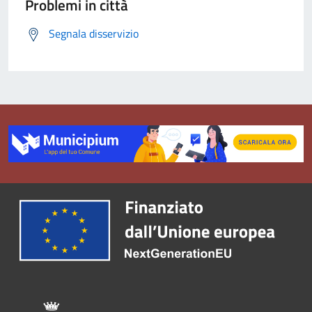
Problemi in città
Segnala disservizio