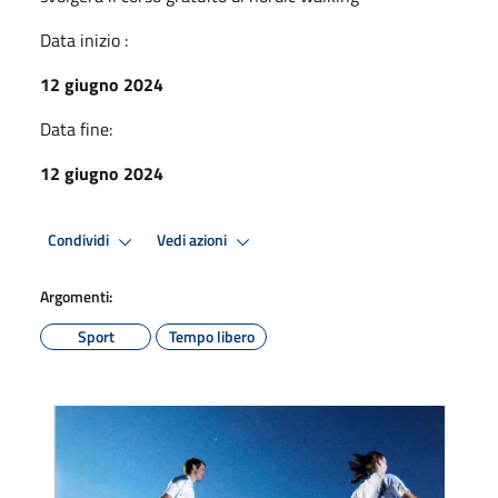
Data inizio :
12 giugno 2024
Data fine:
12 giugno 2024
Condividi
Vedi azioni
Argomenti:
Sport
Tempo libero