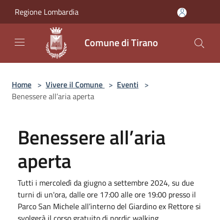
Salta al contenuto principale
Regione Lombardia
Comune di Tirano
Home
>
Vivere il Comune
>
Eventi
>
Benessere all’aria aperta
Benessere all’aria
aperta
Tutti i mercoledì da giugno a settembre 2024, su due
turni di un'ora, dalle ore 17:00 alle ore 19:00 presso il
Parco San Michele all’interno del Giardino ex Rettore si
svolgerà il corso gratuito di nordic walking