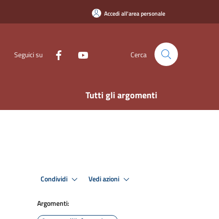
Accedi all'area personale
Seguici su
Cerca
Tutti gli argomenti
Condividi
Vedi azioni
Argomenti: