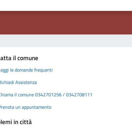
atta il comune
Leggi le domande frequenti
Richiedi Assistenza
Chiama il comune 0342701256 / 0342708111
Prenota un appuntamento
lemi in città