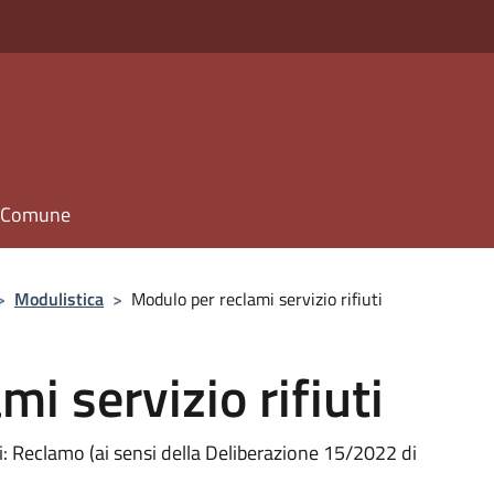
il Comune
>
Modulistica
>
Modulo per reclami servizio rifiuti
i servizio rifiuti
ani: Reclamo (ai sensi della Deliberazione 15/2022 di